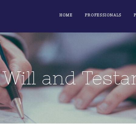
HOME
PROFESSIONALS
 Will and Test