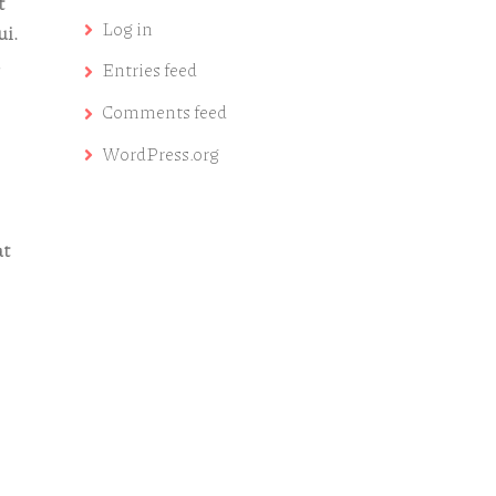
t
Log in
ui.
Entries feed
Comments feed
WordPress.org
at