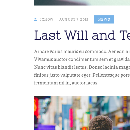
JCHOW
AUGUST 7, 2019
NEWS
Last Will and 
Arnare varius mauris eu commodo. Aenean nibh 
Vivamus auctor condimentum sem et gravida. M
Nunc vitae blandit lectus. Donec lacinia magn
finibus justo vulputate eget. Pellentesque por
fermentum mi in, auctor lacus.