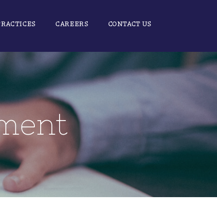
PRACTICES
CAREERS
CONTACT US
ament