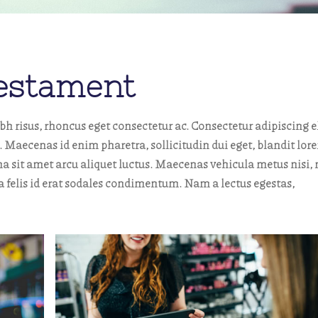
Testament
risus, rhoncus eget consectetur ac. Consectetur adipiscing el
aecenas id enim pharetra, sollicitudin dui eget, blandit lor
a sit amet arcu aliquet luctus. Maecenas vehicula metus nisi, 
ta felis id erat sodales condimentum. Nam a lectus egestas,