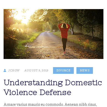
JCHOW
AUGUST 9, 2019
DIVORCE
NEWS
Understanding Domestic
Violence Defense
Arnare varius mauris eu commodo. Aenean nibh risus,