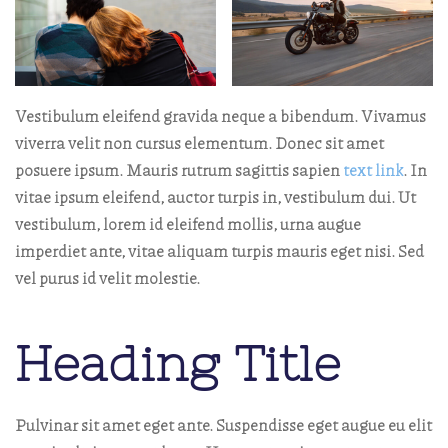
Vestibulum eleifend gravida neque a bibendum. Vivamus
viverra velit non cursus elementum. Donec sit amet
posuere ipsum. Mauris rutrum sagittis sapien
text link
. In
vitae ipsum eleifend, auctor turpis in, vestibulum dui. Ut
vestibulum, lorem id eleifend mollis, urna augue
imperdiet ante, vitae aliquam turpis mauris eget nisi. Sed
vel purus id velit molestie.
Heading Title
Pulvinar sit amet eget ante. Suspendisse eget augue eu elit