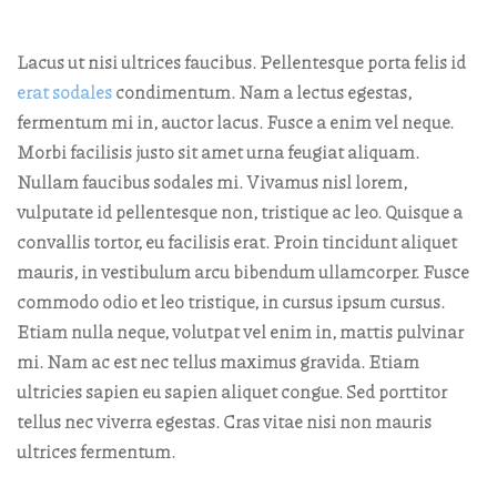
Lacus ut nisi ultrices faucibus. Pellentesque porta felis id
erat sodales
condimentum. Nam a lectus egestas,
fermentum mi in, auctor lacus. Fusce a enim vel neque.
Morbi facilisis justo sit amet urna feugiat aliquam.
Nullam faucibus sodales mi. Vivamus nisl lorem,
vulputate id pellentesque non, tristique ac leo. Quisque a
convallis tortor, eu facilisis erat. Proin tincidunt aliquet
mauris, in vestibulum arcu bibendum ullamcorper. Fusce
commodo odio et leo tristique, in cursus ipsum cursus.
Etiam nulla neque, volutpat vel enim in, mattis pulvinar
mi. Nam ac est nec tellus maximus gravida. Etiam
ultricies sapien eu sapien aliquet congue. Sed porttitor
tellus nec viverra egestas. Cras vitae nisi non mauris
ultrices fermentum.