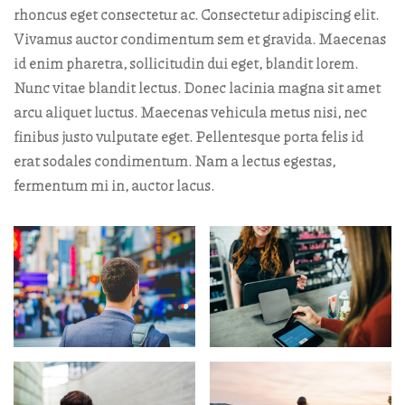
rhoncus eget consectetur ac. Consectetur adipiscing elit.
Vivamus auctor condimentum sem et gravida. Maecenas
id enim pharetra, sollicitudin dui eget, blandit lorem.
Nunc vitae blandit lectus. Donec lacinia magna sit amet
arcu aliquet luctus. Maecenas vehicula metus nisi, nec
finibus justo vulputate eget. Pellentesque porta felis id
erat sodales condimentum. Nam a lectus egestas,
fermentum mi in, auctor lacus.