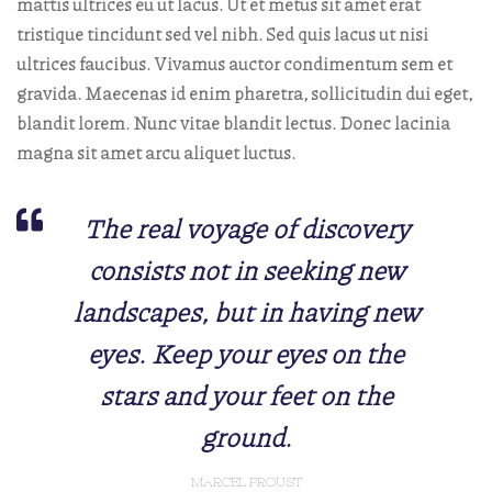
mattis ultrices eu ut lacus. Ut et metus sit amet erat
tristique tincidunt sed vel nibh. Sed quis lacus ut nisi
ultrices faucibus. Vivamus auctor condimentum sem et
gravida. Maecenas id enim pharetra, sollicitudin dui eget,
blandit lorem. Nunc vitae blandit lectus. Donec lacinia
magna sit amet arcu aliquet luctus.
The real voyage of discovery
consists not in seeking new
landscapes, but in having new
eyes. Keep your eyes on the
stars and your feet on the
ground.
MARCEL PROUST