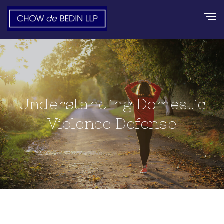
Understanding Domestic
Violence Defense