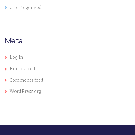
Uncategorized
Meta
Log in
Entries feed
Comments feed
WordPress.org