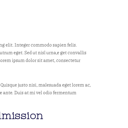
ng elit. Integer commodo sapien felis.
rutrum eget. Sed ut nisl urna,e get convallis
Lorem ipsum dolor sit amet, consectetur
 Quisque justo nisi, malesuada eget lorem ac,
e ante. Duis at mi vel odio fermentum
dmission