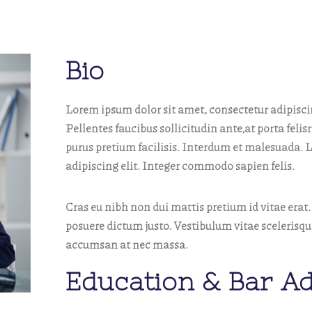
Bio
Lorem ipsum dolor sit amet, consectetur adipisci
Pellentes faucibus sollicitudin ante,at porta felis
purus pretium facilisis. Interdum et malesuada. 
adipiscing elit. Integer commodo sapien felis.
Cras eu nibh non dui mattis pretium id vitae erat.
posuere dictum justo. Vestibulum vitae scelerisqu
accumsan at nec massa.
Education & Bar A