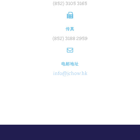
(852) 3105 3165
传真
(852) 3188 2959
电邮地址
info@jchow.hk